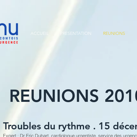
ACCUEIL
PRESENTATION
REUNIONS
REUNIONS 201
Troubles du rythme . 15 déc
Expert : Dr Eric Dubart, cardiologue urgentiste, service des urge