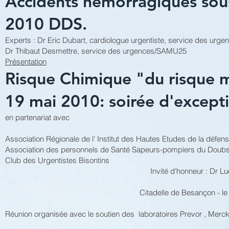
Accidents hémorragiques sou
2010 DDS.
Experts : Dr Eric Dubart, cardiologue urgentiste, service des urg
Dr Thibaut Desmettre, service des urgences/SAMU25
Présentation
Risque Chimique "du risque mil
19 mai 2010: soirée d'exceptio
en partenariat avec
Association Régionale de l' Institut des Hautes Etudes de la 
Association des personnels de Santé Sapeurs-pompiers du D
Club des Urgentistes Bisontins
Invité d'honneur : Dr 
Citadelle de Besançon - le 
Réunion organisée avec le soutien des laboratoires Prevor , Merck 